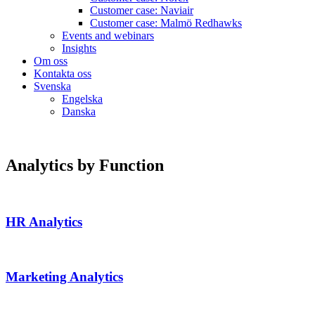
Customer case: Naviair
Customer case: Malmö Redhawks
Events and webinars
Insights
Om oss
Kontakta oss
Svenska
Engelska
Danska
Analytics by Function
HR Analytics
Marketing Analytics