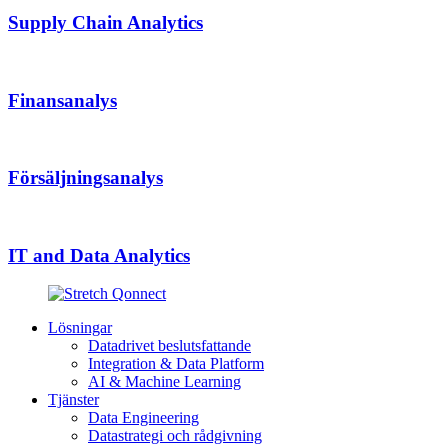
Supply Chain Analytics
Finansanalys
Försäljningsanalys
IT and Data Analytics
Lösningar
Datadrivet beslutsfattande
Integration & Data Platform
AI & Machine Learning
Tjänster
Data Engineering
Datastrategi och rådgivning